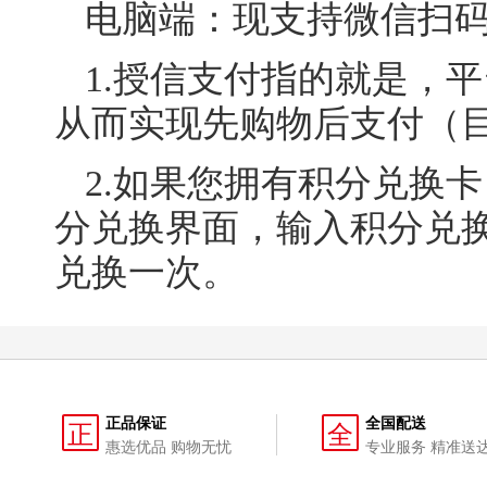
电脑端：现支持微信扫
1.
授信支付指的就是，平
从而实现先购物后支付（
2.
如果您拥有积分
兑换卡
分兑换界面，输入积分兑
兑换一次。
正品保证
全国配送
正
全
惠选优品 购物无忧
专业服务 精准送