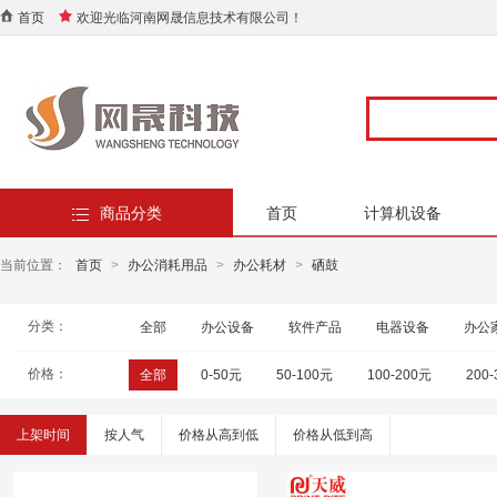
首页
欢迎光临河南网晟信息技术有限公司！
商品分类
首页
计算机设备
当前位置：
首页
>
办公消耗用品
>
办公耗材
>
硒鼓
分类：
全部
办公设备
软件产品
电器设备
办公
价格：
全部
0-50元
50-100元
100-200元
200
上架时间
按人气
价格从高到低
价格从低到高