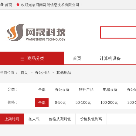
首页
欢迎光临河南网晟信息技术有限公司！
商品分类
首页
计算机设备
当前位置：
首页
>
办公用品
>
其他用品
分类：
全部
办公设备
软件产品
电器设备
办公
价格：
全部
0-50元
50-100元
100-200元
200
上架时间
按人气
价格从高到低
价格从低到高