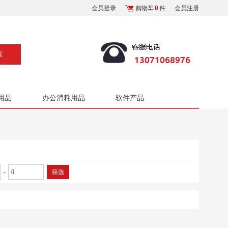
会员登录
购物车
0
件
会员注册
用品
办公消耗用品
软件产品
-
筛选