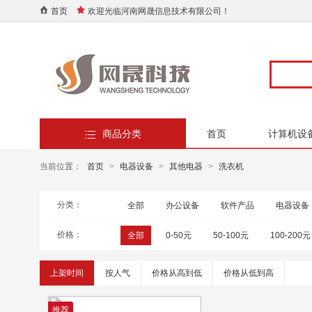
首页
欢迎光临河南网晟信息技术有限公司！
商品分类
首页
计算机设
当前位置：
首页
>
电器设备
>
其他电器
>
洗衣机
分类：
全部
办公设备
软件产品
电器设备
价格：
全部
0-50元
50-100元
100-200元
上架时间
按人气
价格从高到低
价格从低到高
推荐