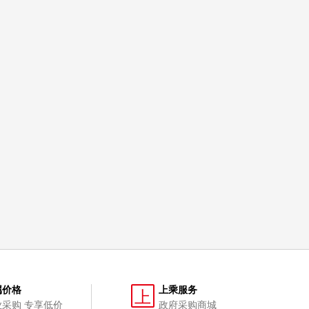
属价格
上乘服务
上
业采购 专享低价
政府采购商城