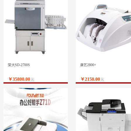
荣大SD-2700S
康艺2800+
￥35800.00
￥2150.00
元
元