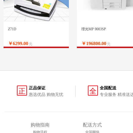
Z71D
理光MP 9003SP
￥6299.00
￥196800.00
元
元
正品保证
全国配送
正
全
惠选优品 购物无忧
专业服务 精准送
购物指南
配送方式
购物流程
全国网络