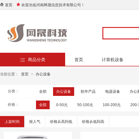
首页
欢迎光临河南网晟信息技术有限公司！
商品分类
首页
计算机设备
当前位置：
首页
>
办公设备
分类：
全部
办公设备
软件产品
电器设备
办公
价格：
全部
0-50元
50-100元
100-200元
200
上架时间
按人气
价格从高到低
价格从低到高