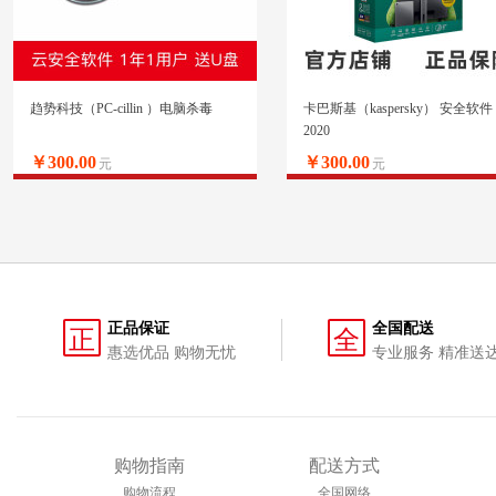
趋势科技（PC-cillin ）电脑杀毒
卡巴斯基（kaspersky） 安全软件
2020
￥300.00
￥300.00
元
元
正品保证
全国配送
正
全
惠选优品 购物无忧
专业服务 精准送
购物指南
配送方式
购物流程
全国网络