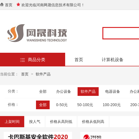
首页
欢迎光临河南网晟信息技术有限公司！
商品分类
首页
计算机设备
当前位置：
首页
>
软件产品
分类：
全部
办公设备
软件产品
电器设备
办公
价格：
全部
0-50元
50-100元
100-200元
200
上架时间
按人气
价格从高到低
价格从低到高