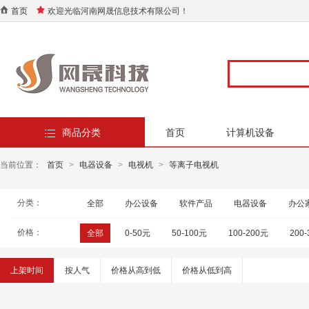
首页
欢迎光临河南网晟信息技术有限公司！
商品分类
首页
计算机设备
当前位置：
首页
>
电器设备
>
电视机
>
等离子电视机
分类：
全部
办公设备
软件产品
电器设备
办公
价格：
全部
0-50元
50-100元
100-200元
200
上架时间
按人气
价格从高到低
价格从低到高