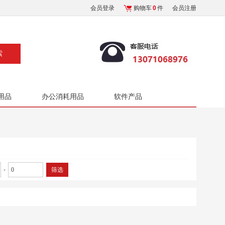
会员登录
购物车
0
件
会员注册
用品
办公消耗用品
软件产品
-
筛选