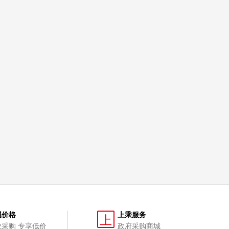
属价格
上乘服务
上
业采购 专享低价
政府采购商城