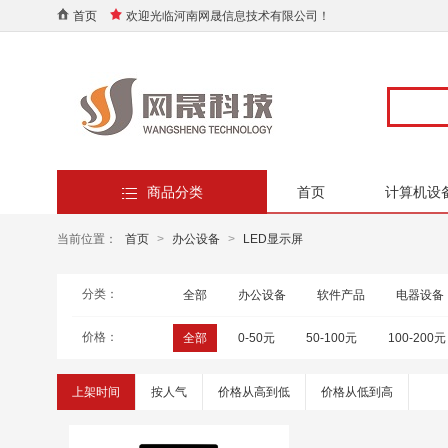
首页
欢迎光临河南网晟信息技术有限公司！
商品分类
首页
计算机设
当前位置：
首页
>
办公设备
>
LED显示屏
分类：
全部
办公设备
软件产品
电器设备
价格：
全部
0-50元
50-100元
100-200元
上架时间
按人气
价格从高到低
价格从低到高