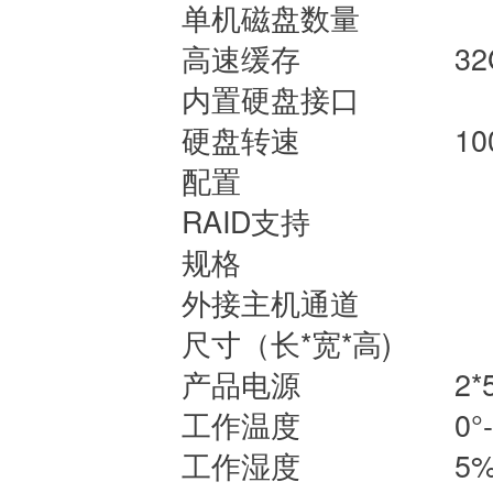
单机磁盘数
高速缓存
32
内置硬盘接
硬盘转速
10
配置
RAID支持
可
规格
外接主机通
尺寸（长*宽*
产品电源
2*
工作温度
0°
工作湿度
5%