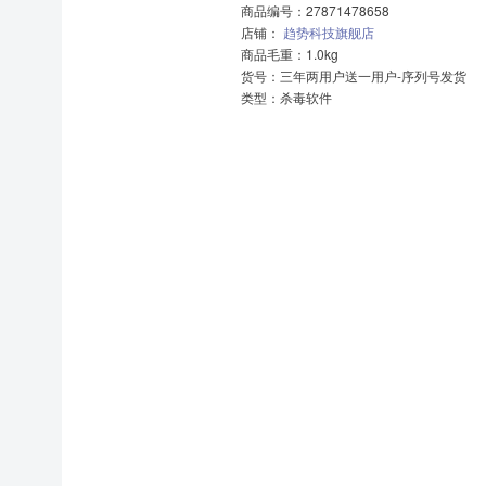
商品编号：27871478658
店铺：
趋势科技旗舰店
商品毛重：1.0kg
货号：三年两用户送一用户-序列号发货
类型：杀毒软件