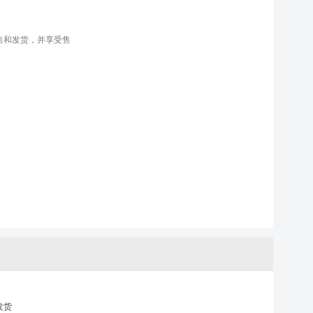
售和发货，并享受售
发货