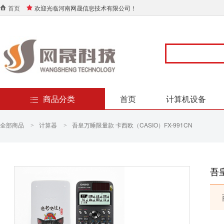
首页
欢迎光临河南网晟信息技术有限公司！
商品分类
首页
计算机设备
全部商品
计算器
吾皇万睡限量款 卡西欧（CASIO）FX-991CN
>
>
吾皇