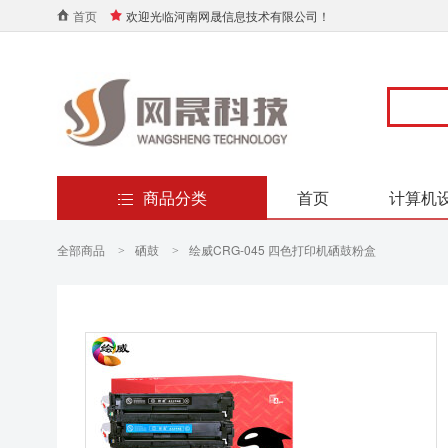
首页
欢迎光临河南网晟信息技术有限公司！
商品分类
首页
计算机
全部商品
硒鼓
绘威CRG-045 四色打印机硒鼓粉盒
>
>