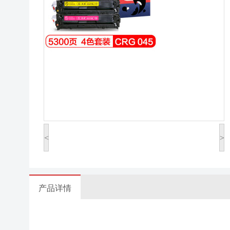
<
>
产品详情