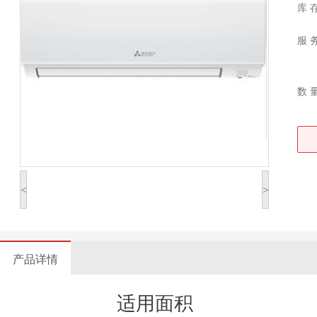
库 
服 
数 
<
>
产品详情
适用面积