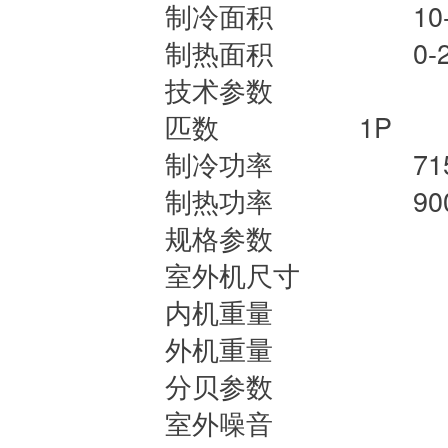
制冷面积
10
制热面积
0-
技术参数
匹数
1P
制冷功率
71
制热功率
90
规格参数
室外机尺寸
内机重量
外机重量
分贝参数
室外噪音